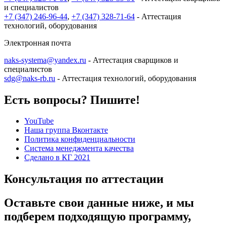
и специалистов
+7 (347) 246-96-44
,
+7 (347) 328-71-64
- Аттестация
технологий, оборудования
Электронная почта
naks-systema@yandex.ru
- Аттестация сварщиков и
специалистов
sdg@naks-rb.ru
- Аттестация технологий, оборудования
Есть вопросы? Пишите!
YouTube
Наша группа Вконтакте
Политика конфиденциальности
Система менеджмента качества
Сделано в КГ 2021
Консультация по аттестации
Оставьте свои данные ниже, и мы
подберем подходящую программу,