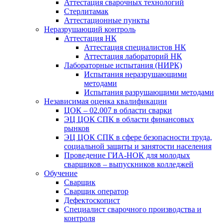
Аттестация сварочных технологий
Стерлитамак
Аттестационные пункты
Неразрушающий контроль
Аттестация НК
Аттестация специалистов НК
Аттестация лабораторий НК
Лабораторные испытания (НИРК)
Испытания неразрушающими
методами
Испытания разрушающими методами
Независимая оценка квалификации
ЦОК – 02.007 в области сварки
ЭЦ ЦОК СПК в области финансовых
рынков
ЭЦ ЦОК СПК в сфере безопасности труда,
социальной защиты и занятости населения
Проведение ГИА-НОК для молодых
сварщиков – выпускников колледжей
Обучение
Сварщик
Сварщик оператор
Дефектоскопист
Специалист сварочного производства и
контроля