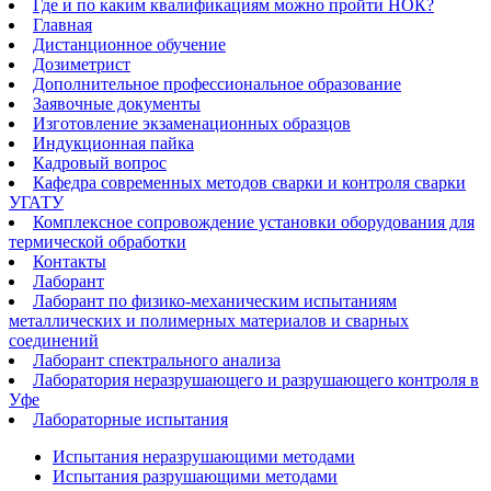
Где и по каким квалификациям можно пройти НОК?
Главная
Дистанционное обучение
Дозиметрист
Дополнительное профессиональное образование
Заявочные документы
Изготовление экзаменационных образцов
Индукционная пайка​
Кадровый вопрос
Кафедра современных методов сварки и контроля сварки
УГАТУ
Комплексное сопровождение установки оборудования для
термической обработки
Контакты
Лаборант
Лаборант по физико-механическим испытаниям
металлических и полимерных материалов и сварных
соединений
Лаборант спектрального анализа
Лаборатория неразрушающего и разрушающего контроля в
Уфе
Лабораторные испытания
Испытания неразрушающими методами
Испытания разрушающими методами