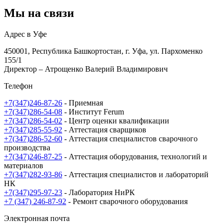
Мы на связи
Адрес в Уфе
450001, Республика Башкортостан, г. Уфа, ул. Пархоменко
155/1
Директор – Атрощенко Валерий Владимирович
Телефон
+7(347)246-87-26
- Приемная
+7(347)286-54-08
- Институт Ferum
+7(347)286-54-02
- Центр оценки квалификации
+7(347)285-55-92
- Аттестация сварщиков
+7(347)286-52-60
- Аттестация специалистов сварочного
производства
+7(347)246-87-25
- Аттестация оборудования, технологий и
материалов
+7(347)282-93-86
- Аттестация специалистов и лабораторий
НК
+7(347)295-97-23
- Лаборатория НиРК
+7 (347) 246-87-92
- Ремонт сварочного оборудования
Электронная почта