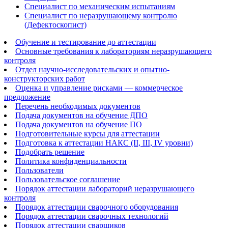
Специалист по механическим испытаниям
Специалист по неразрушающему контролю
(Дефектоскопист)
Обучение и тестирование до аттестации
Основные требования к лабораториям неразрушающего
контроля
Отдел научно-исследовательских и опытно-
конструкторских работ
Оценка и управление рисками — коммерческое
предложение
Перечень необходимых документов
Подача документов на обучение ДПО
Подача документов на обучение ПО
Подготовительные курсы для аттестации
Подготовка к аттестации НАКС (II, III, IV уровни)
Подобрать решение
Политика конфиденциальности
Пользователи
Пользовательское соглашение
Порядок аттестации лабораторий неразрушающего
контроля
Порядок аттестации сварочного оборудования
Порядок аттестации сварочных технологий
Порядок аттестации сварщиков