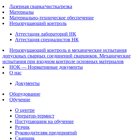
Лазерная сварка/чистка/резка
Материалы
Материально-техническое обеспечение
Неразрушающий контроль
Аттестация лабораторий НК
Аттестация специалистов НК
Неразрушающий контроль и механические испытания
допускных сварных соединений сварщиков. Механические
испытания при входном контроле основных материалов
НОК — Нормативные документы
О нас
Документы
Оборудование
Обучение
О центре
Оператор-термист
Поступающим на обучение
Резчик
Руководителям предприятий
Сварщик