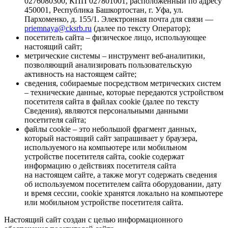
0276080300, КПП 027801001, расположенный по адресу
450001, Республика Башкортостан, г. Уфа, ул.
Пархоменко, д. 155/1. Электронная почта для связи —
priemnaya@cksrb.ru
(далее по тексту Оператор);
посетитель сайта – физическое лицо, использующее
настоящий сайт;
метрические системы – инструмент веб-аналитики,
позволяющий анализировать пользовательскую
активность на настоящем сайте;
сведения, собираемые посредством метрических систем
– технические данные, которые передаются устройством
посетителя сайта в файлах сookie (далее по тексту
Сведения), являются персональными данными
посетителя сайта;
файлы сookie – это небольшой фрагмент данных,
который настоящий сайт запрашивает у браузера,
используемого на компьютере или мобильном
устройстве посетителя сайта, сookie содержат
информацию о действиях посетителя сайта
на настоящем сайте, а также могут содержать сведения
об используемом посетителем сайта оборудовании, дату
и время сессии, сookie хранятся локально на компьютере
или мобильном устройстве посетителя сайта.
Настоящий сайт создан с целью информационного