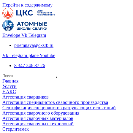
Перейти к содержимому
Envelope
Vk
Telegram
priemnaya@cksrb.ru
Vk
Telegram-plane
Youtube
8 347 246 87 26
Главная
Услуги
НАКС
Аттестация сварщиков
Аттестация специалистов сварочного производства
Сертификация специалистов разрушающих испытаний
Аттестация сварочного оборудования
Аттестация сварочных материалов
Аттестация сварочных технологий
Стерлитамак