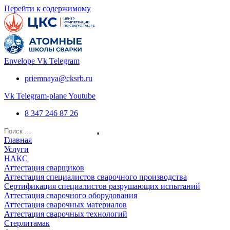
Перейти к содержимому
Envelope
Vk
Telegram
priemnaya@cksrb.ru
Vk
Telegram-plane
Youtube
8 347 246 87 26
Главная
Услуги
НАКС
Аттестация сварщиков
Аттестация специалистов сварочного производства
Сертификация специалистов разрушающих испытаний
Аттестация сварочного оборудования
Аттестация сварочных материалов
Аттестация сварочных технологий
Стерлитамак