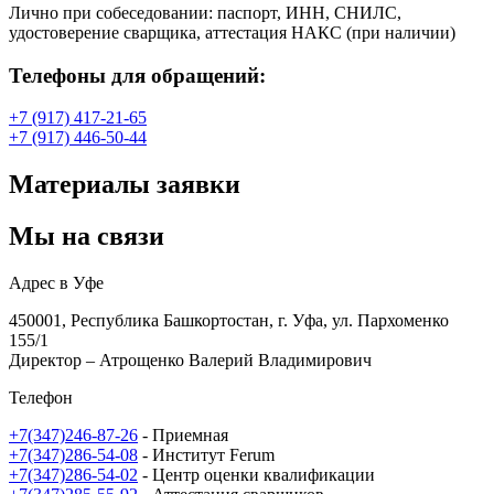
Лично при собеседовании: паспорт, ИНН, СНИЛС,
удостоверение сварщика, аттестация НАКС (при наличии)
Телефоны для обращений:
+7 (917) 417-21-65
+7 (917) 446-50-44
Материалы заявки
Мы на связи
Адрес в Уфе
450001, Республика Башкортостан, г. Уфа, ул. Пархоменко
155/1
Директор – Атрощенко Валерий Владимирович
Телефон
+7(347)246-87-26
- Приемная
+7(347)286-54-08
- Институт Ferum
+7(347)286-54-02
- Центр оценки квалификации