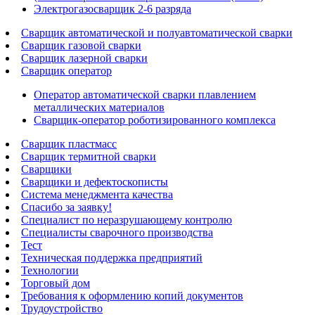
Электрогазосварщик 2-6 разряда
Сварщик автоматической и полуавтоматической сварки
Сварщик газовой сварки
Сварщик лазерной сварки
Сварщик оператор
Оператор автоматической сварки плавлением
металлических материалов
Сварщик-оператор роботизированного комплекса
Сварщик пластмасс
Сварщик термитной сварки
Сварщики
Сварщики и дефектоскописты
Система менеджмента качества
Спасибо за заявку!
Специалист по неразрушающему контролю
Специалисты сварочного производства
Тест
Техническая поддержка предприятий
Технологии
Торговый дом
Требования к оформлению копий документов
Трудоустройство