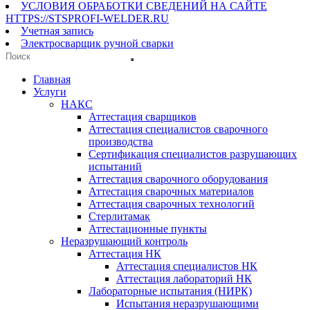
УСЛОВИЯ ОБРАБОТКИ СВЕДЕНИЙ НА САЙТЕ
HTTPS://STSPROFI-WELDER.RU
Учетная запись
Электросварщик ручной сварки
Главная
Услуги
НАКС
Аттестация сварщиков
Аттестация специалистов сварочного
производства
Сертификация специалистов разрушающих
испытаний
Аттестация сварочного оборудования
Аттестация сварочных материалов
Аттестация сварочных технологий
Стерлитамак
Аттестационные пункты
Неразрушающий контроль
Аттестация НК
Аттестация специалистов НК
Аттестация лабораторий НК
Лабораторные испытания (НИРК)
Испытания неразрушающими