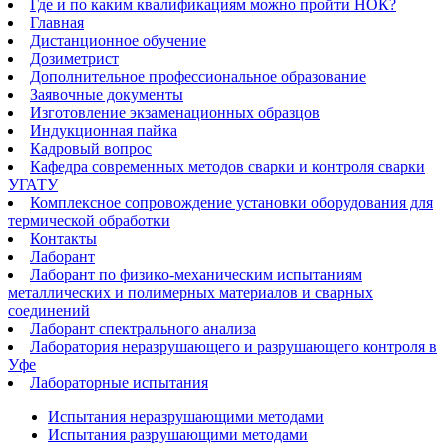
Где и по каким квалификациям можно пройти НОК?
Главная
Дистанционное обучение
Дозиметрист
Дополнительное профессиональное образование
Заявочные документы
Изготовление экзаменационных образцов
Индукционная пайка​
Кадровый вопрос
Кафедра современных методов сварки и контроля сварки
УГАТУ
Комплексное сопровождение установки оборудования для
термической обработки
Контакты
Лаборант
Лаборант по физико-механическим испытаниям
металлических и полимерных материалов и сварных
соединений
Лаборант спектрального анализа
Лаборатория неразрушающего и разрушающего контроля в
Уфе
Лабораторные испытания
Испытания неразрушающими методами
Испытания разрушающими методами