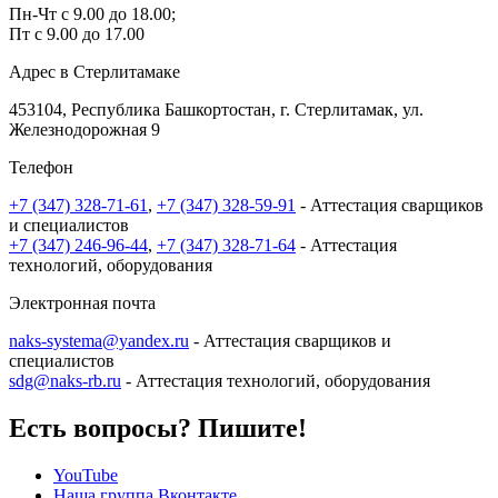
Пн-Чт с 9.00 до 18.00;
Пт с 9.00 до 17.00
Адрес в Стерлитамаке
453104, Республика Башкортостан, г. Стерлитамак, ул.
Железнодорожная 9
Телефон
+7 (347) 328-71-61
,
+7 (347) 328-59-91
- Аттестация сварщиков
и специалистов
+7 (347) 246-96-44
,
+7 (347) 328-71-64
- Аттестация
технологий, оборудования
Электронная почта
naks-systema@yandex.ru
- Аттестация сварщиков и
специалистов
sdg@naks-rb.ru
- Аттестация технологий, оборудования
Есть вопросы? Пишите!
YouTube
Наша группа Вконтакте