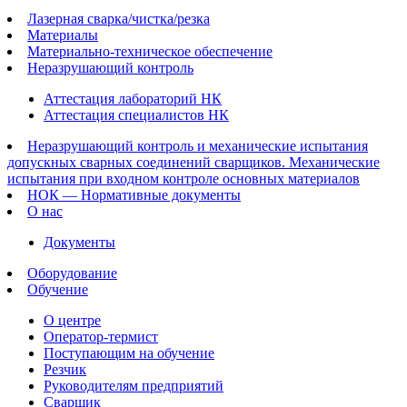
Лазерная сварка/чистка/резка
Материалы
Материально-техническое обеспечение
Неразрушающий контроль
Аттестация лабораторий НК
Аттестация специалистов НК
Неразрушающий контроль и механические испытания
допускных сварных соединений сварщиков. Механические
испытания при входном контроле основных материалов
НОК — Нормативные документы
О нас
Документы
Оборудование
Обучение
О центре
Оператор-термист
Поступающим на обучение
Резчик
Руководителям предприятий
Сварщик