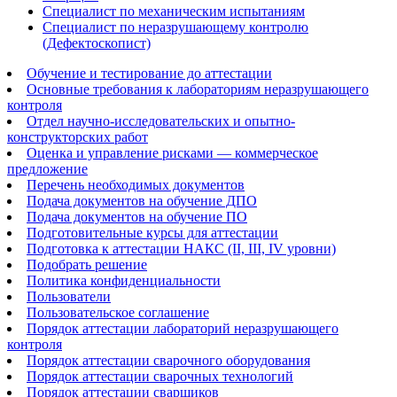
Специалист по механическим испытаниям
Специалист по неразрушающему контролю
(Дефектоскопист)
Обучение и тестирование до аттестации
Основные требования к лабораториям неразрушающего
контроля
Отдел научно-исследовательских и опытно-
конструкторских работ
Оценка и управление рисками — коммерческое
предложение
Перечень необходимых документов
Подача документов на обучение ДПО
Подача документов на обучение ПО
Подготовительные курсы для аттестации
Подготовка к аттестации НАКС (II, III, IV уровни)
Подобрать решение
Политика конфиденциальности
Пользователи
Пользовательское соглашение
Порядок аттестации лабораторий неразрушающего
контроля
Порядок аттестации сварочного оборудования
Порядок аттестации сварочных технологий
Порядок аттестации сварщиков