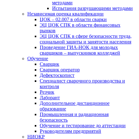
методами
Испытания разрушающими методами
Независимая оценка квалификации
ЦОК – 02.007 в области сварки
ЭЦ ЦОК СПК в области финансовых
рынков
ЭЦ ЦОК СПК в сфере безопасности труда,
социальной защиты и занятости населения
Проведение ГИА-НОК для молодых
сварщиков – выпускников колледжей
Обучение
Сварщик
Сварщик оператор
Дефектоскопист
Специалист сварочного производства и
контроля
Резчик
Лаборант
Дополнительное дистанционное
образование
Промышленная и радиационная
безопасность
Обучение и тестирование до аттестации
Руководителям предприятий
НИОКР