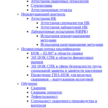
Аттестация сварочных технологий
Стерлитамак
Аттестационные пункты
Неразрушающий контроль
Аттестация НК
Аттестация специалистов НК
Аттестация лабораторий НК
Лабораторные испытания (НИРК)
Испытания неразрушающими
методами
Испытания разрушающими методами
Независимая оценка квалификации
ЦОК – 02.007 в области сварки
ЭЦ ЦОК СПК в области финансовых
рынков
ЭЦ ЦОК СПК в сфере безопасности труда,
социальной защиты и занятости населения
Проведение ГИА-НОК для молодых
сварщиков – выпускников колледжей
Обучение
Сварщик
Сварщик оператор
Дефектоскопист
Специалист сварочного производства и
контроля