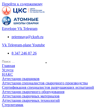
Перейти к содержимому
Envelope
Vk
Telegram
priemnaya@cksrb.ru
Vk
Telegram-plane
Youtube
8 347 246 87 26
Главная
Услуги
НАКС
Аттестация сварщиков
Аттестация специалистов сварочного производства
Сертификация специалистов разрушающих испытаний
Аттестация сварочного оборудования
Аттестация сварочных материалов
Аттестация сварочных технологий
Стерлитамак