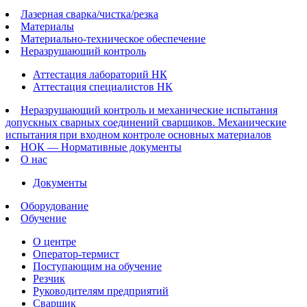
Лазерная сварка/чистка/резка
Материалы
Материально-техническое обеспечение
Неразрушающий контроль
Аттестация лабораторий НК
Аттестация специалистов НК
Неразрушающий контроль и механические испытания
допускных сварных соединений сварщиков. Механические
испытания при входном контроле основных материалов
НОК — Нормативные документы
О нас
Документы
Оборудование
Обучение
О центре
Оператор-термист
Поступающим на обучение
Резчик
Руководителям предприятий
Сварщик