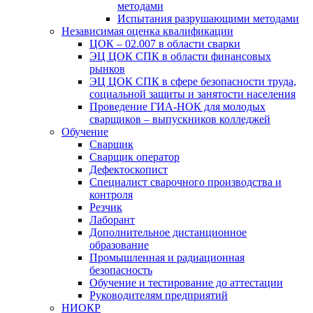
методами
Испытания разрушающими методами
Независимая оценка квалификации
ЦОК – 02.007 в области сварки
ЭЦ ЦОК СПК в области финансовых
рынков
ЭЦ ЦОК СПК в сфере безопасности труда,
социальной защиты и занятости населения
Проведение ГИА-НОК для молодых
сварщиков – выпускников колледжей
Обучение
Сварщик
Сварщик оператор
Дефектоскопист
Специалист сварочного производства и
контроля
Резчик
Лаборант
Дополнительное дистанционное
образование
Промышленная и радиационная
безопасность
Обучение и тестирование до аттестации
Руководителям предприятий
НИОКР