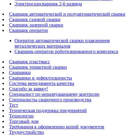
Электрогазосварщик 2-6 разряда
Сварщик автоматической и полуавтоматической сварки
Сварщик газовой сварки
Сварщик лазерной сварки
Сварщик оператор
Оператор автоматической сварки плавлением
металлических материалов
Сварщик-оператор роботизированного комплекса
Сварщик пластмасс
Сварщик термитной сварки
Сварщики
Сварщики и дефектоскописты
Система менеджмента качества
Спасибо за заявку!
Специалист по неразрушающему контролю
Специалисты сварочного производства
Тест
Техническая поддержка предприятий
Технологии
Торговый дом
Требования к оформлению копий документов
Трудоустройство