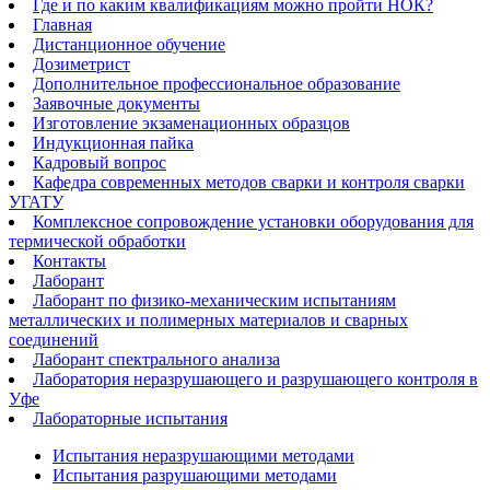
Где и по каким квалификациям можно пройти НОК?
Главная
Дистанционное обучение
Дозиметрист
Дополнительное профессиональное образование
Заявочные документы
Изготовление экзаменационных образцов
Индукционная пайка​
Кадровый вопрос
Кафедра современных методов сварки и контроля сварки
УГАТУ
Комплексное сопровождение установки оборудования для
термической обработки
Контакты
Лаборант
Лаборант по физико-механическим испытаниям
металлических и полимерных материалов и сварных
соединений
Лаборант спектрального анализа
Лаборатория неразрушающего и разрушающего контроля в
Уфе
Лабораторные испытания
Испытания неразрушающими методами
Испытания разрушающими методами