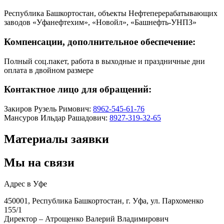
Республика Башкортостан, объекты Нефтеперерабатывающих
заводов «Уфанефтехим», «Новойл», «Башнефть-УНПЗ»
Компенсации, дополнительное обеспечение:
Полный соц.пакет, работа в выходные и праздничные дни
оплата в двойном размере
Контактное лицо для обращений:
Закиров Рузель Римович:
8962-545-61-76
Мансуров Ильдар Рашадович:
8927-319-32-65
Материалы заявки
Мы на связи
Адрес в Уфе
450001, Республика Башкортостан, г. Уфа, ул. Пархоменко
155/1
Директор – Атрощенко Валерий Владимирович