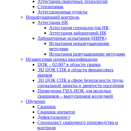
Аттестация сварочных технологий
Стерлитамак
Аттестационные пункты
Неразрушающий контроль
Аттестация НК
Аттестация специалистов НК
Аттестация лабораторий НК
Лабораторные испытания (НИРК)
Испытания неразрушающими
методами
Испытания разрушающими методами
Независимая оценка квалификации
ЦОК – 02.007 в области сварки
ЭЦ ЦОК СПК в области финансовых
рынков
ЭЦ ЦОК СПК в сфере безопасности труда,
социальной защиты и занятости населения
Проведение ГИА-НОК для молодых
сварщиков – выпускников колледжей
Обучение
Сварщик
Сварщик оператор
Дефектоскопист
Специалист сварочного производства и
контроля