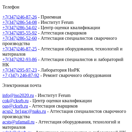
Телефон
+7(347)246-87-26
- Приемная
+7(347)286-54-08
- Институт Ferum
+7(347)286-54-02
- Центр оценки квалификации
+7(347)285-55-92
- Аттестация сварщиков
+7(347)286-52-60
- Аттестация специалистов сварочного
производства
+7(347)246-87-25
- Аттестация оборудования, технологий и
материалов
+7(347)282-93-86
- Аттестация специалистов и лабораторий
НК
+7(347)295-97-23
- Лаборатория НиРК
+7 (347) 246-87-92
- Ремонт сварочного оборудования
Электронная почта
info@iso2020.ru
- Институт Ferum
cok@cksrb.ru
- Центр оценки квалификации
oas@cksrb.ru
- Аттестация сварщиков
acsp2_br1gac@naks.ru
- Аттестация специалистов сварочного
производства
acsts@ufamail.ru
- Аттестация оборудования, технологий и
материалов