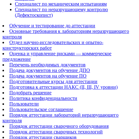
Специалист по механическим испытаниям
Специалист по неразрушающему контролю
(Дефектоскопист)
Обучение и тестирование до аттестации
Основные требования к лабораториям неразрушающего
контроля
Отдел научно-исследовательских и опытно-
конструкторских работ
Оценка и управление рисками — коммерческое
предложение
Перечень необходимых документов
Подача документов на обучение ДПО
Подача документов на обучение ПО
Подготовительные курсы для аттестации
Подготовка к аттестации НАКС (II, III, IV уровни)
Подобрать решение
Политика конфиденциальности
Пользователи
Пользовательское соглашение
Порядок аттестации лабораторий неразрушающего
контроля
Порядок аттестации сварочного оборудования
Порядок аттестации сварочных технологий
Порядок аттестации сварщиков