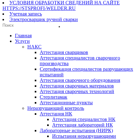
УСЛОВИЯ ОБРАБОТКИ СВЕДЕНИЙ НА САЙТЕ
HTTPS://STSPROFI-WELDER.RU
Учетная запись
Электросварщик ручной сварки
Главная
Услуги
НАКС
Аттестация сварщиков
Аттестация специалистов сварочного
производства
Сертификация специалистов разрушающих
испытаний
Аттестация сварочного оборудования
Аттестация сварочных материалов
Аттестация сварочных технологий
Стерлитамак
Аттестационные пункты
Неразрушающий контроль
Аттестация НК
Аттестация специалистов НК
Аттестация лабораторий НК
Лабораторные испытания (НИРК)
Испытания неразрушающими