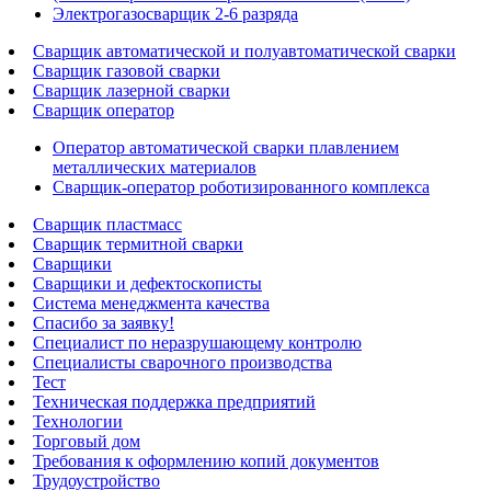
Электрогазосварщик 2-6 разряда
Сварщик автоматической и полуавтоматической сварки
Сварщик газовой сварки
Сварщик лазерной сварки
Сварщик оператор
Оператор автоматической сварки плавлением
металлических материалов
Сварщик-оператор роботизированного комплекса
Сварщик пластмасс
Сварщик термитной сварки
Сварщики
Сварщики и дефектоскописты
Система менеджмента качества
Спасибо за заявку!
Специалист по неразрушающему контролю
Специалисты сварочного производства
Тест
Техническая поддержка предприятий
Технологии
Торговый дом
Требования к оформлению копий документов
Трудоустройство