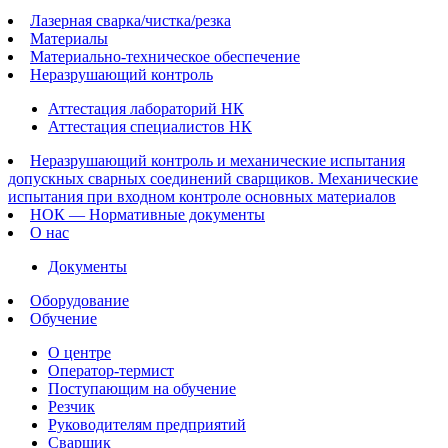
Лазерная сварка/чистка/резка
Материалы
Материально-техническое обеспечение
Неразрушающий контроль
Аттестация лабораторий НК
Аттестация специалистов НК
Неразрушающий контроль и механические испытания
допускных сварных соединений сварщиков. Механические
испытания при входном контроле основных материалов
НОК — Нормативные документы
О нас
Документы
Оборудование
Обучение
О центре
Оператор-термист
Поступающим на обучение
Резчик
Руководителям предприятий
Сварщик