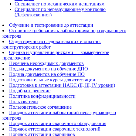
Специалист по механическим испытаниям
Специалист по неразрушающему контролю
(Дефектоскопист)
Обучение и тестирование до аттестации
Основные требования к лабораториям неразрушающего
контроля
Отдел научно-исследовательских и опытно-
конструкторских работ
Оценка и управление рисками — коммерческое
предложение
Перечень необходимых документов
Подача документов на обучение ДПО
Подача документов на обучение ПО
Подготовительные курсы для аттестации
Подготовка к аттестации НАКС (II, III, IV уровни)
Подобрать решение
Политика конфиденциальности
Пользователи
Пользовательское соглашение
Порядок аттестации лабораторий неразрушающего
контроля
Порядок аттестации сварочного оборудования
Порядок аттестации сварочных технологий
Порядок аттестации сварщиков