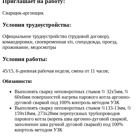
Приглашает на работу:
Сварщик-аргонщик
Условия трудоустройства:
Официальное трудоустройство (трудовой договор),
командировки, своевременная з/п, спецодежда, проезд,
проживание, медосмотры
Условия работы:
45/15, 6-дневная рабочая неделя, смена от 11 часов;
Обязанности:
Выполнять сварку неповоротных стыков ⦰ 32х5мм, ⦰
60х6мм поверхностей нагрева парового котла аргонно-
дуговой сваркой под 100% контроль методом УЗК
Выполнять сварку неповоротных стыков ⦰133-13мм, ⦰
159х18мм, 273х28мм перепускных трубопроводов
парового котла (корень шва аргонно-дуговой сваркой,
заполнение шва ручной дуговой сваркой) под 100%
конртоль методом УЗК