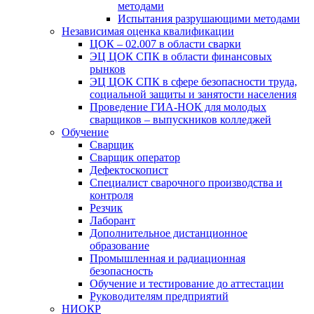
методами
Испытания разрушающими методами
Независимая оценка квалификации
ЦОК – 02.007 в области сварки
ЭЦ ЦОК СПК в области финансовых
рынков
ЭЦ ЦОК СПК в сфере безопасности труда,
социальной защиты и занятости населения
Проведение ГИА-НОК для молодых
сварщиков – выпускников колледжей
Обучение
Сварщик
Сварщик оператор
Дефектоскопист
Специалист сварочного производства и
контроля
Резчик
Лаборант
Дополнительное дистанционное
образование
Промышленная и радиационная
безопасность
Обучение и тестирование до аттестации
Руководителям предприятий
НИОКР