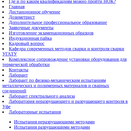
Где и по каким квалификациям можно пройти НОК?
Главная
Дистанционное обучение
Дозиметрист
Дополнительное профессиональное образование
Заявочные документы
Изготовление экзаменационных образцов
Индукционная пайка​
Кадровый вопрос
Кафедра современных методов сварки и контроля сварки
УГАТУ
Комплексное сопровождение установки оборудования для
термической обработки
Контакты
Лаборант
Лаборант по физико-механическим испытаниям
металлических и полимерных материалов и сварных
соединений
Лаборант спектрального анализа
Лаборатория неразрушающего и разрушающего контроля в
Уфе
Лабораторные испытания
Испытания неразрушающими методами
Испытания разрушающими методами