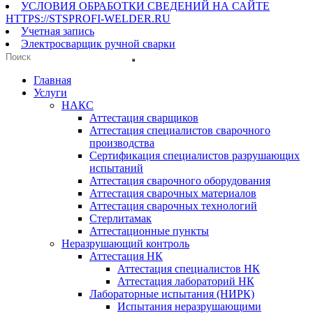
УСЛОВИЯ ОБРАБОТКИ СВЕДЕНИЙ НА САЙТЕ
HTTPS://STSPROFI-WELDER.RU
Учетная запись
Электросварщик ручной сварки
Главная
Услуги
НАКС
Аттестация сварщиков
Аттестация специалистов сварочного
производства
Сертификация специалистов разрушающих
испытаний
Аттестация сварочного оборудования
Аттестация сварочных материалов
Аттестация сварочных технологий
Стерлитамак
Аттестационные пункты
Неразрушающий контроль
Аттестация НК
Аттестация специалистов НК
Аттестация лабораторий НК
Лабораторные испытания (НИРК)
Испытания неразрушающими