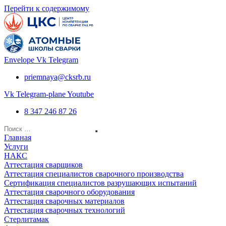
Перейти к содержимому
Envelope
Vk
Telegram
priemnaya@cksrb.ru
Vk
Telegram-plane
Youtube
8 347 246 87 26
Главная
Услуги
НАКС
Аттестация сварщиков
Аттестация специалистов сварочного производства
Сертификация специалистов разрушающих испытаний
Аттестация сварочного оборудования
Аттестация сварочных материалов
Аттестация сварочных технологий
Стерлитамак