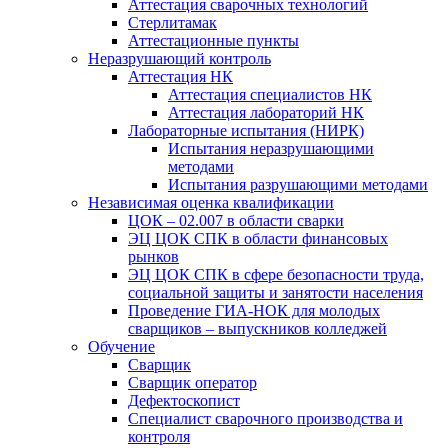
Аттестация сварочных технологий
Стерлитамак
Аттестационные пункты
Неразрушающий контроль
Аттестация НК
Аттестация специалистов НК
Аттестация лабораторий НК
Лабораторные испытания (НИРК)
Испытания неразрушающими
методами
Испытания разрушающими методами
Независимая оценка квалификации
ЦОК – 02.007 в области сварки
ЭЦ ЦОК СПК в области финансовых
рынков
ЭЦ ЦОК СПК в сфере безопасности труда,
социальной защиты и занятости населения
Проведение ГИА-НОК для молодых
сварщиков – выпускников колледжей
Обучение
Сварщик
Сварщик оператор
Дефектоскопист
Специалист сварочного производства и
контроля