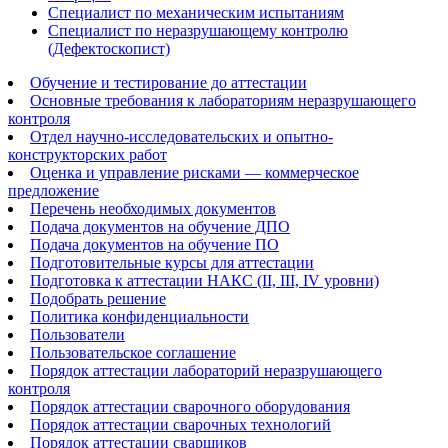
Специалист по механическим испытаниям
Специалист по неразрушающему контролю
(Дефектоскопист)
Обучение и тестирование до аттестации
Основные требования к лабораториям неразрушающего
контроля
Отдел научно-исследовательских и опытно-
конструкторских работ
Оценка и управление рисками — коммерческое
предложение
Перечень необходимых документов
Подача документов на обучение ДПО
Подача документов на обучение ПО
Подготовительные курсы для аттестации
Подготовка к аттестации НАКС (II, III, IV уровни)
Подобрать решение
Политика конфиденциальности
Пользователи
Пользовательское соглашение
Порядок аттестации лабораторий неразрушающего
контроля
Порядок аттестации сварочного оборудования
Порядок аттестации сварочных технологий
Порядок аттестации сварщиков