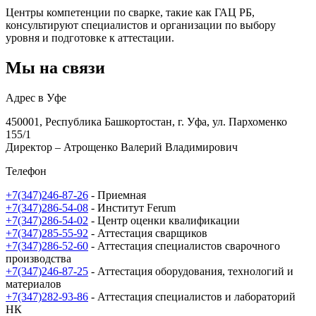
Центры компетенции по сварке, такие как ГАЦ РБ,
консультируют специалистов и организации по выбору
уровня и подготовке к аттестации.
Мы на связи
Адрес в Уфе
450001, Республика Башкортостан, г. Уфа, ул. Пархоменко
155/1
Директор – Атрощенко Валерий Владимирович
Телефон
+7(347)246-87-26
- Приемная
+7(347)286-54-08
- Институт Ferum
+7(347)286-54-02
- Центр оценки квалификации
+7(347)285-55-92
- Аттестация сварщиков
+7(347)286-52-60
- Аттестация специалистов сварочного
производства
+7(347)246-87-25
- Аттестация оборудования, технологий и
материалов
+7(347)282-93-86
- Аттестация специалистов и лабораторий
НК