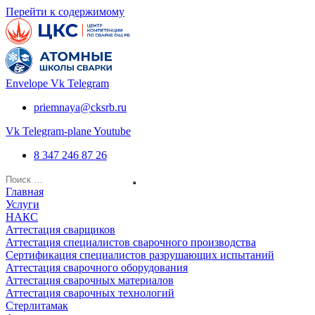
Перейти к содержимому
Envelope
Vk
Telegram
priemnaya@cksrb.ru
Vk
Telegram-plane
Youtube
8 347 246 87 26
Главная
Услуги
НАКС
Аттестация сварщиков
Аттестация специалистов сварочного производства
Сертификация специалистов разрушающих испытаний
Аттестация сварочного оборудования
Аттестация сварочных материалов
Аттестация сварочных технологий
Стерлитамак