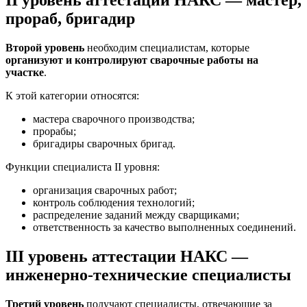
II уровень аттестации НАКС — мастер,
прораб, бригадир
Второй уровень
необходим специалистам, которые
организуют и контролируют сварочные работы на
участке
.
К этой категории относятся:
мастера сварочного производства;
прорабы;
бригадиры сварочных бригад.
Функции специалиста II уровня:
организация сварочных работ;
контроль соблюдения технологий;
распределение заданий между сварщиками;
ответственность за качество выполненных соединений.
III уровень аттестации НАКС —
инженерно-технические специалисты
Третий уровень
получают специалисты, отвечающие за