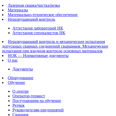
Лазерная сварка/чистка/резка
Материалы
Материально-техническое обеспечение
Неразрушающий контроль
Аттестация лабораторий НК
Аттестация специалистов НК
Неразрушающий контроль и механические испытания
допускных сварных соединений сварщиков. Механические
испытания при входном контроле основных материалов
НОК — Нормативные документы
О нас
Документы
Оборудование
Обучение
О центре
Оператор-термист
Поступающим на обучение
Резчик
Руководителям предприятий
Сварщик