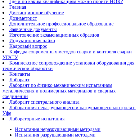
Где и по каким квалификациям можно пройти НОК?
Главная
Дистанционное обучение
Дозиметрист
Дополнительное профессиональное образование
Заявочные документы
Изготовление экзаменационных образцов
Индукционная пайка​
Кадровый вопрос
Кафедра современных методов сварки и контроля сварки
УГАТУ
Комплексное сопровождение установки оборудования для
термической обработки
Контакты
Лаборант
Лаборант по физико-механическим испытаниям
металлических и полимерных материалов и сварных
соединений
Лаборант спектрального анализа
Лаборатория неразрушающего и разрушающего контроля в
Уфе
Лабораторные испытания
Испытания неразрушающими методами
Испытания разрушающими методами