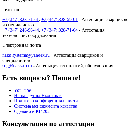
Телефон
+7 (347) 328-71-61
,
+7 (347) 328-59-91
- Аттестация сварщиков
и специалистов
+7 (347) 246-96-44
,
+7 (347) 328-71-64
- Аттестация
технологий, оборудования
Электронная почта
naks-systema@yandex.ru
- Аттестация сварщиков и
специалистов
sdg@naks-rb.ru
- Аттестация технологий, оборудования
Есть вопросы? Пишите!
YouTube
Наша группа Вконтакте
Политика конфиденциальности
Система менеджмента качества
Сделано в КГ 2021
Консультация по аттестации