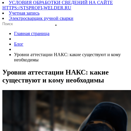
УСЛОВИЯ ОБРАБОТКИ СВЕДЕНИЙ НА САЙТЕ
HTTPS://STSPROFI-WELDER.RU
Учетная запись
Электросварщик ручной сварки
Главная страница
Блог
Уровни аттестации НАКС: какие существуют и кому
необходимы
Уровни аттестации НАКС: какие
существуют и кому необходимы