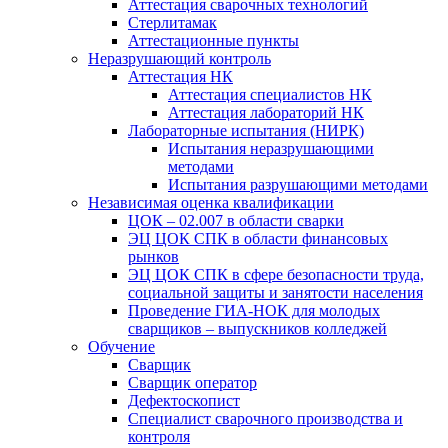
Аттестация сварочных технологий
Стерлитамак
Аттестационные пункты
Неразрушающий контроль
Аттестация НК
Аттестация специалистов НК
Аттестация лабораторий НК
Лабораторные испытания (НИРК)
Испытания неразрушающими
методами
Испытания разрушающими методами
Независимая оценка квалификации
ЦОК – 02.007 в области сварки
ЭЦ ЦОК СПК в области финансовых
рынков
ЭЦ ЦОК СПК в сфере безопасности труда,
социальной защиты и занятости населения
Проведение ГИА-НОК для молодых
сварщиков – выпускников колледжей
Обучение
Сварщик
Сварщик оператор
Дефектоскопист
Специалист сварочного производства и
контроля