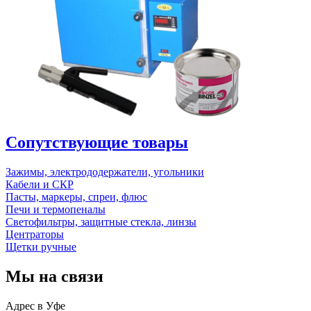
Сопутствующие товары
Зажимы, электрододержатели, угольники
Кабели и СКР
Пасты, маркеры, спреи, флюс
Печи и термопеналы
Светофильтры, защитные стекла, линзы
Центраторы
Щетки ручные
Мы на связи
Адрес в Уфе