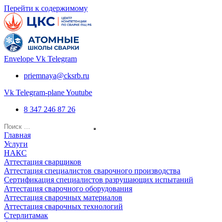
Перейти к содержимому
Envelope
Vk
Telegram
priemnaya@cksrb.ru
Vk
Telegram-plane
Youtube
8 347 246 87 26
Главная
Услуги
НАКС
Аттестация сварщиков
Аттестация специалистов сварочного производства
Сертификация специалистов разрушающих испытаний
Аттестация сварочного оборудования
Аттестация сварочных материалов
Аттестация сварочных технологий
Стерлитамак