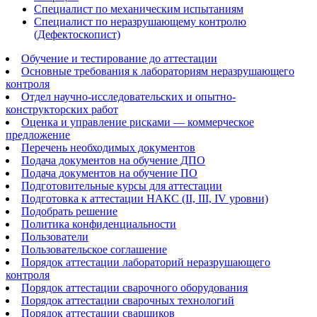
Специалист по механическим испытаниям
Специалист по неразрушающему контролю
(Дефектоскопист)
Обучение и тестирование до аттестации
Основные требования к лабораториям неразрушающего
контроля
Отдел научно-исследовательских и опытно-
конструкторских работ
Оценка и управление рисками — коммерческое
предложение
Перечень необходимых документов
Подача документов на обучение ДПО
Подача документов на обучение ПО
Подготовительные курсы для аттестации
Подготовка к аттестации НАКС (II, III, IV уровни)
Подобрать решение
Политика конфиденциальности
Пользователи
Пользовательское соглашение
Порядок аттестации лабораторий неразрушающего
контроля
Порядок аттестации сварочного оборудования
Порядок аттестации сварочных технологий
Порядок аттестации сварщиков