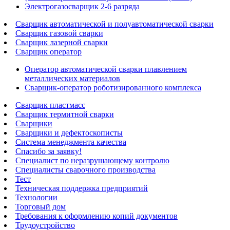
Электрогазосварщик 2-6 разряда
Сварщик автоматической и полуавтоматической сварки
Сварщик газовой сварки
Сварщик лазерной сварки
Сварщик оператор
Оператор автоматической сварки плавлением
металлических материалов
Сварщик-оператор роботизированного комплекса
Сварщик пластмасс
Сварщик термитной сварки
Сварщики
Сварщики и дефектоскописты
Система менеджмента качества
Спасибо за заявку!
Специалист по неразрушающему контролю
Специалисты сварочного производства
Тест
Техническая поддержка предприятий
Технологии
Торговый дом
Требования к оформлению копий документов
Трудоустройство