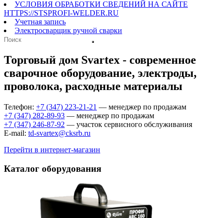
УСЛОВИЯ ОБРАБОТКИ СВЕДЕНИЙ НА САЙТЕ
HTTPS://STSPROFI-WELDER.RU
Учетная запись
Электросварщик ручной сварки
Торговый дом Svartex - современное
сварочное оборудование, электроды,
проволока, расходные материалы
Телефон:
+7 (347) 223-21-21
— менеджер по продажам
+7 (347) 282-89-93
— менеджер по продажам
+7 (347) 246-87-92
— участок сервисного обслуживания
E-mail:
td-svartex@cksrb.ru
Перейти в интернет-магазин
Каталог оборудования