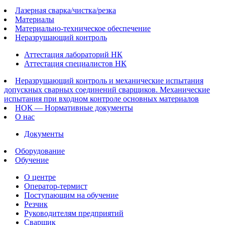
Лазерная сварка/чистка/резка
Материалы
Материально-техническое обеспечение
Неразрушающий контроль
Аттестация лабораторий НК
Аттестация специалистов НК
Неразрушающий контроль и механические испытания
допускных сварных соединений сварщиков. Механические
испытания при входном контроле основных материалов
НОК — Нормативные документы
О нас
Документы
Оборудование
Обучение
О центре
Оператор-термист
Поступающим на обучение
Резчик
Руководителям предприятий
Сварщик