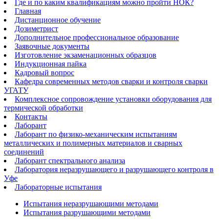
Где и по каким квалификациям можно пройти НОК?
Главная
Дистанционное обучение
Дозиметрист
Дополнительное профессиональное образование
Заявочные документы
Изготовление экзаменационных образцов
Индукционная пайка​
Кадровый вопрос
Кафедра современных методов сварки и контроля сварки
УГАТУ
Комплексное сопровождение установки оборудования для
термической обработки
Контакты
Лаборант
Лаборант по физико-механическим испытаниям
металлических и полимерных материалов и сварных
соединений
Лаборант спектрального анализа
Лаборатория неразрушающего и разрушающего контроля в
Уфе
Лабораторные испытания
Испытания неразрушающими методами
Испытания разрушающими методами