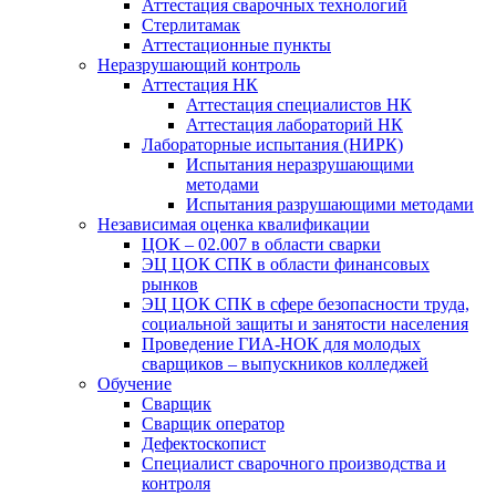
Аттестация сварочных технологий
Стерлитамак
Аттестационные пункты
Неразрушающий контроль
Аттестация НК
Аттестация специалистов НК
Аттестация лабораторий НК
Лабораторные испытания (НИРК)
Испытания неразрушающими
методами
Испытания разрушающими методами
Независимая оценка квалификации
ЦОК – 02.007 в области сварки
ЭЦ ЦОК СПК в области финансовых
рынков
ЭЦ ЦОК СПК в сфере безопасности труда,
социальной защиты и занятости населения
Проведение ГИА-НОК для молодых
сварщиков – выпускников колледжей
Обучение
Сварщик
Сварщик оператор
Дефектоскопист
Специалист сварочного производства и
контроля