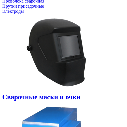
Проволока сварочная
Прутки присадочные
Электроды
Сварочные маски и очки