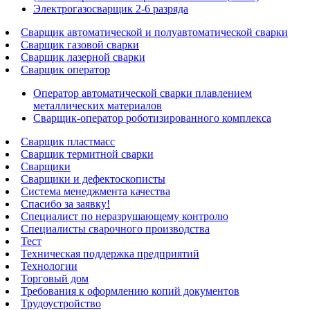
Электрогазосварщик 2-6 разряда
Сварщик автоматической и полуавтоматической сварки
Сварщик газовой сварки
Сварщик лазерной сварки
Сварщик оператор
Оператор автоматической сварки плавлением
металлических материалов
Сварщик-оператор роботизированного комплекса
Сварщик пластмасс
Сварщик термитной сварки
Сварщики
Сварщики и дефектоскописты
Система менеджмента качества
Спасибо за заявку!
Специалист по неразрушающему контролю
Специалисты сварочного производства
Тест
Техническая поддержка предприятий
Технологии
Торговый дом
Требования к оформлению копий документов
Трудоустройство