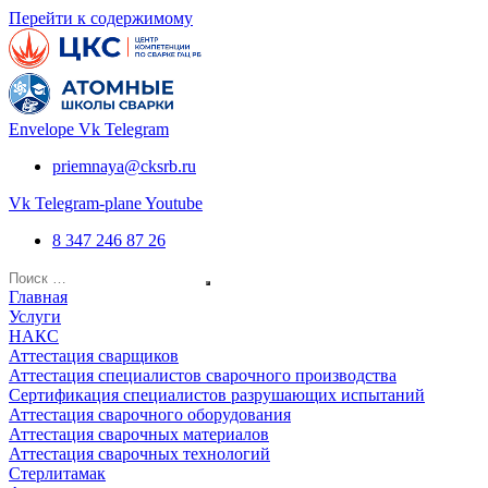
Перейти к содержимому
Envelope
Vk
Telegram
priemnaya@cksrb.ru
Vk
Telegram-plane
Youtube
8 347 246 87 26
Главная
Услуги
НАКС
Аттестация сварщиков
Аттестация специалистов сварочного производства
Сертификация специалистов разрушающих испытаний
Аттестация сварочного оборудования
Аттестация сварочных материалов
Аттестация сварочных технологий
Стерлитамак