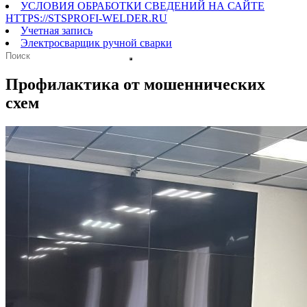
УСЛОВИЯ ОБРАБОТКИ СВЕДЕНИЙ НА САЙТЕ
HTTPS://STSPROFI-WELDER.RU
Учетная запись
Электросварщик ручной сварки
Профилактика от мошеннических
схем