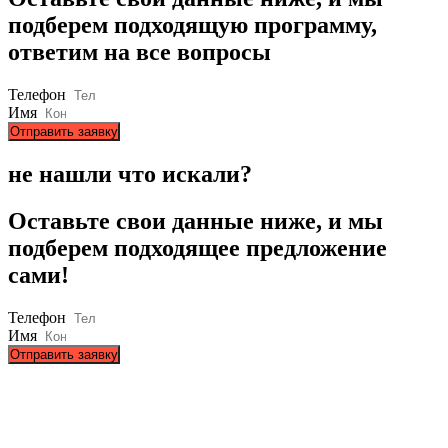
подберем подходящую программу,
ответим на все вопросы
Телефон
Имя
Отправить заявку
не нашли что искали?
Оставьте свои данные ниже, и мы
подберем подходящее предложение
сами!
Телефон
Имя
Отправить заявку