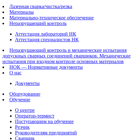
Лазерная сварка/чистка/резка
Материалы
Материально-техническое обеспечение
Неразрушающий контроль
Аттестация лабораторий НК
Аттестация специалистов НК
Неразрушающий контроль и механические испытания
допускных сварных соединений сварщиков. Механические
испытания при входном контроле основных материалов
НОК — Нормативные документы
О нас
Документы
Оборудование
Обучение
О центре
Оператор-термист
Поступающим на обучение
Резчик
Руководителям предприятий
Сварщик