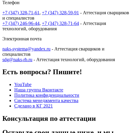
Телефон
+7 (347) 328-71-61
,
+7 (347) 328-59-91
- Аттестация сварщиков
и специалистов
+7 (347) 246-96-44
,
+7 (347) 328-71-64
- Аттестация
технологий, оборудования
Электронная почта
naks-systema@yandex.ru
- Аттестация сварщиков и
специалистов
sdg@naks-rb.ru
- Аттестация технологий, оборудования
Есть вопросы? Пишите!
YouTube
Наша группа Вконтакте
Политика конфиденциальности
Система менеджмента качества
Сделано в КГ 2021
Консультация по аттестации
Оставьте свои данные ниже, и мы