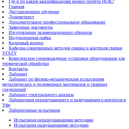
Где и по каким квалификациям можно пройти НОК?
Главная
Дистанционное обучение
Дозиметрист
Дополнительное профессиональное образование
Заявочные документы
Изготовление экзаменационных образцов
Индукционная пайка​
Кадровый вопрос
Кафедра современных методов сварки и контроля сварки
УГАТУ
Комплексное сопровождение установки оборудования для
термической обработки
Контакты
Лаборант
Лаборант по физико-механическим испытаниям
металлических и полимерных материалов и сварных
соединений
Лаборант спектрального анализа
Лаборатория неразрушающего и разрушающего контроля в
Уфе
Лабораторные испытания
Испытания неразрушающими методами
Испытания разрушающими методами