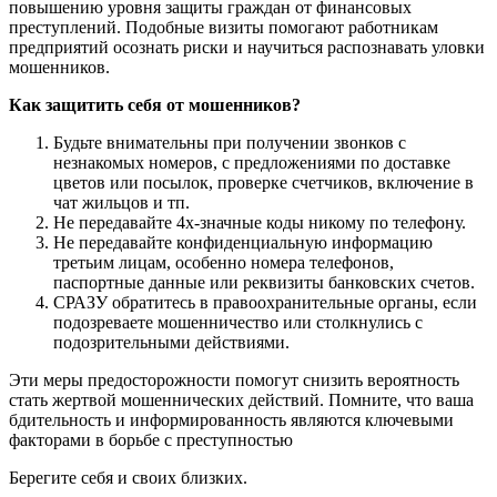
повышению уровня защиты граждан от финансовых
преступлений. Подобные визиты помогают работникам
предприятий осознать риски и научиться распознавать уловки
мошенников.
Как защитить себя от мошенников?
Будьте внимательны
при получении звонков с
незнакомых номеров, с предложениями по доставке
цветов или посылок, проверке счетчиков, включение в
чат жильцов и тп.
Не передавайте 4х-значные коды никому по телефону.
Не передавайте конфиденциальную информацию
третьим лицам, особенно номера телефонов,
паспортные данные или реквизиты банковских счетов.
СРАЗУ обратитесь в правоохранительные органы
, если
подозреваете мошенничество или столкнулись с
подозрительными действиями.
Эти меры предосторожности помогут снизить вероятность
стать жертвой мошеннических действий. Помните, что ваша
бдительность и информированность являются ключевыми
факторами в борьбе с преступностью
Берегите себя и своих близких.