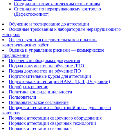
Специалист по механическим испытаниям
Специалист по неразрушающему контролю
(Дефектоскопист)
Обучение и тестирование до аттестации
Основные требования к лабораториям неразрушающего
контроля
Отдел научно-исследовательских и опытно-
конструкторских работ
Оценка и управление рисками — коммерческое
предложение
Перечень необходимых документов
Подача документов на обучение ДПО
Подача документов на обучение ПО
Подготовительные курсы для аттестации
Подготовка к аттестации НАКС (II, III, IV уровни)
Подобрать решение
Политика конфиденциальности
Пользователи
Пользовательское соглашение
Порядок аттестации лабораторий неразрушающего
контроля
Порядок аттестации сварочного оборудования
Порядок аттестации сварочных технологий
Порядок аттестации сварщиков