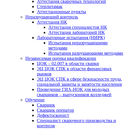
Аттестация сварочных технологий
Стерлитамак
Аттестационные пункты
Неразрушающий контроль
Аттестация НК
Аттестация специалистов НК
Аттестация лабораторий НК
Лабораторные испытания (НИРК)
Испытания неразрушающими
методами
Испытания разрушающими методами
Независимая оценка квалификации
ЦОК – 02.007 в области сварки
ЭЦ ЦОК СПК в области финансовых
рынков
ЭЦ ЦОК СПК в сфере безопасности труда,
социальной защиты и занятости населения
Проведение ГИА-НОК для молодых
сварщиков – выпускников колледжей
Обучение
Сварщик
Сварщик оператор
Дефектоскопист
Специалист сварочного производства и
контроля