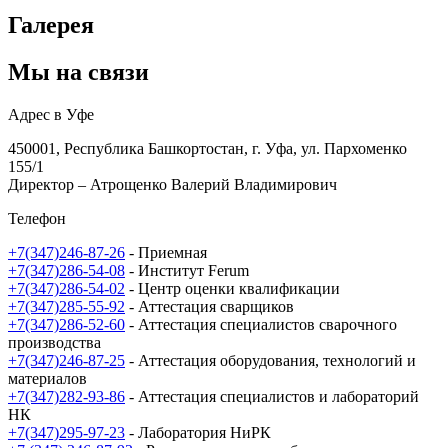
Галерея
Мы на связи
Адрес в Уфе
450001, Республика Башкортостан, г. Уфа, ул. Пархоменко
155/1
Директор – Атрощенко Валерий Владимирович
Телефон
+7(347)246-87-26
- Приемная
+7(347)286-54-08
- Институт Ferum
+7(347)286-54-02
- Центр оценки квалификации
+7(347)285-55-92
- Аттестация сварщиков
+7(347)286-52-60
- Аттестация специалистов сварочного
производства
+7(347)246-87-25
- Аттестация оборудования, технологий и
материалов
+7(347)282-93-86
- Аттестация специалистов и лабораторий
НК
+7(347)295-97-23
- Лаборатория НиРК