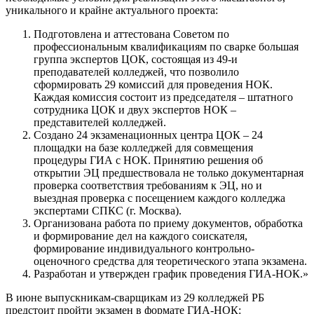
уникального и крайне актуального проекта:
Подготовлена и аттестована Советом по
профессиональным квалификациям по сварке большая
группа экспертов ЦОК, состоящая из 49-и
преподавателей колледжей, что позволило
сформировать 29 комиссий для проведения НОК.
Каждая комиссия состоит из председателя – штатного
сотрудника ЦОК и двух экспертов НОК –
представителей колледжей.
Создано 24 экзаменационных центра ЦОК – 24
площадки на базе колледжей для совмещения
процедуры ГИА с НОК. Принятию решения об
открытии ЭЦ предшествовала не только документарная
проверка соответствия требованиям к ЭЦ, но и
выездная проверка с посещением каждого колледжа
экспертами СПКС (г. Москва).
Организована работа по приему документов, обработка
и формирование дел на каждого соискателя,
формирование индивидуального контрольно-
оценочного средства для теоретического этапа экзамена.
Разработан и утвержден график проведения ГИА-НОК.»
В июне выпускникам-сварщикам из 29 колледжей РБ
предстоит пройти экзамен в формате ГИА-НОК: