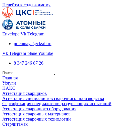
Перейти к содержимому
Envelope
Vk
Telegram
priemnaya@cksrb.ru
Vk
Telegram-plane
Youtube
8 347 246 87 26
Главная
Услуги
НАКС
Аттестация сварщиков
Аттестация специалистов сварочного производства
Сертификация специалистов разрушающих испытаний
Аттестация сварочного оборудования
Аттестация сварочных материалов
Аттестация сварочных технологий
Стерлитамак