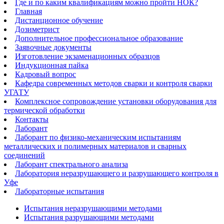
Где и по каким квалификациям можно пройти НОК?
Главная
Дистанционное обучение
Дозиметрист
Дополнительное профессиональное образование
Заявочные документы
Изготовление экзаменационных образцов
Индукционная пайка​
Кадровый вопрос
Кафедра современных методов сварки и контроля сварки
УГАТУ
Комплексное сопровождение установки оборудования для
термической обработки
Контакты
Лаборант
Лаборант по физико-механическим испытаниям
металлических и полимерных материалов и сварных
соединений
Лаборант спектрального анализа
Лаборатория неразрушающего и разрушающего контроля в
Уфе
Лабораторные испытания
Испытания неразрушающими методами
Испытания разрушающими методами