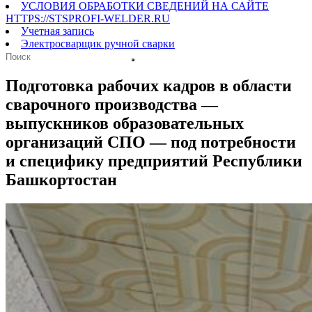
УСЛОВИЯ ОБРАБОТКИ СВЕДЕНИЙ НА САЙТЕ
HTTPS://STSPROFI-WELDER.RU
Учетная запись
Электросварщик ручной сварки
Подготовка рабочих кадров в области
сварочного производства —
выпускников образовательных
организаций СПО — под потребности
и специфику предприятий Республики
Башкортостан