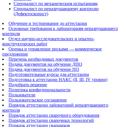
Специалист по механическим испытаниям
Специалист по неразрушающему контролю
(Дефектоскопист)
Обучение и тестирование до аттестации
Основные требования к лабораториям неразрушающего
контроля
Отдел научно-исследовательских и опытно-
конструкторских работ
Оценка и управление рисками — коммерческое
предложение
Перечень необходимых документов
Подача документов на обучение ДПО
Подача документов на обучение ПО
Подготовительные курсы для аттестации
Подготовка к аттестации НАКС (II, III, IV уровни)
Подобрать решение
Политика конфиденциальности
Пользователи
Пользовательское соглашение
Порядок аттестации лабораторий неразрушающего
контроля
Порядок аттестации сварочного оборудования
Порядок аттестации сварочных технологий
Порядок аттестации сварщиков