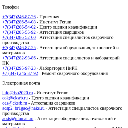
Телефон
+7(347)246-87-26
- Приемная
+7(347)286-54-08
- Институт Ferum
+7(347)286-54-02
- Центр оценки квалификации
+7(347)285-55-92
- Аттестация сварщиков
+7(347)286-52-60
- Аттестация специалистов сварочного
производства
+7(347)246-87-25
- Аттестация оборудования, технологий и
материалов
+7(347)282-93-86
- Аттестация специалистов и лабораторий
НК
+7(347)295-97-23
- Лаборатория НиРК
+7 (347) 246-87-92
- Ремонт сварочного оборудования
Электронная почта
info@iso2020.ru
- Институт Ferum
cok@cksrb.ru
- Центр оценки квалификации
oas@cksrb.ru
- Аттестация сварщиков
acsp2_br1gac@naks.ru
- Аттестация специалистов сварочного
производства
acsts@ufamail.ru
- Аттестация оборудования, технологий и
материалов