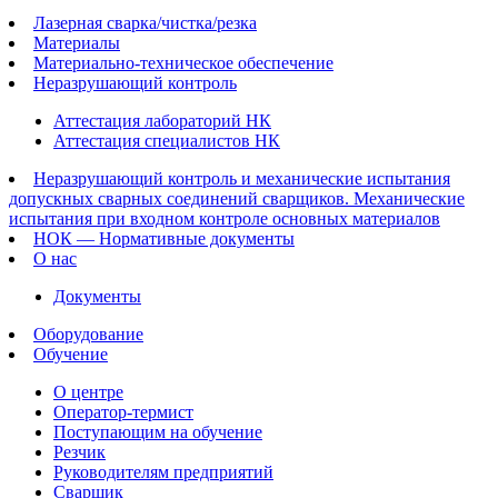
Лазерная сварка/чистка/резка
Материалы
Материально-техническое обеспечение
Неразрушающий контроль
Аттестация лабораторий НК
Аттестация специалистов НК
Неразрушающий контроль и механические испытания
допускных сварных соединений сварщиков. Механические
испытания при входном контроле основных материалов
НОК — Нормативные документы
О нас
Документы
Оборудование
Обучение
О центре
Оператор-термист
Поступающим на обучение
Резчик
Руководителям предприятий
Сварщик