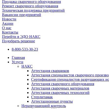
Продажа сварочного оборудования
Ремонт сварочного оборудования
Техническая поддержка предприятий
Вакансии предприятий
Новости
Акции
О нас
Контакты
Перейти в ЭДО НАКС
Подобрать решение
8-800-533-30-23
Главная
Услуги
НАКС
Аттестация сварщиков
Аттестация специалистов сварочного произво
Сертификация специалистов разрушающих и
Аттестация сварочного оборудования
Аттестация сварочных материалов
Аттестация сварочных технологий
Стерлитамак
Аттестационные пункты
Неразрушающий контроль