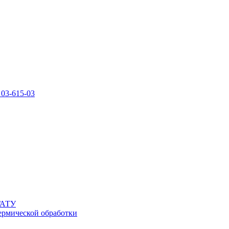
 03-615-03
УГАТУ
ермической обработки