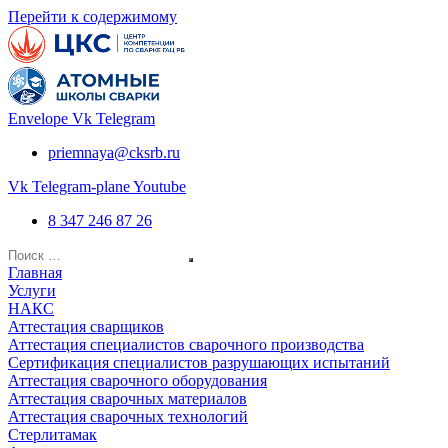
Перейти к содержимому
Envelope
Vk
Telegram
priemnaya@cksrb.ru
Vk
Telegram-plane
Youtube
8 347 246 87 26
Главная
Услуги
НАКС
Аттестация сварщиков
Аттестация специалистов сварочного производства
Сертификация специалистов разрушающих испытаний
Аттестация сварочного оборудования
Аттестация сварочных материалов
Аттестация сварочных технологий
Стерлитамак