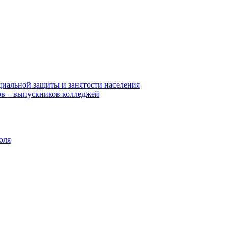
циальной защиты и занятости населения
в – выпускников колледжей
оля