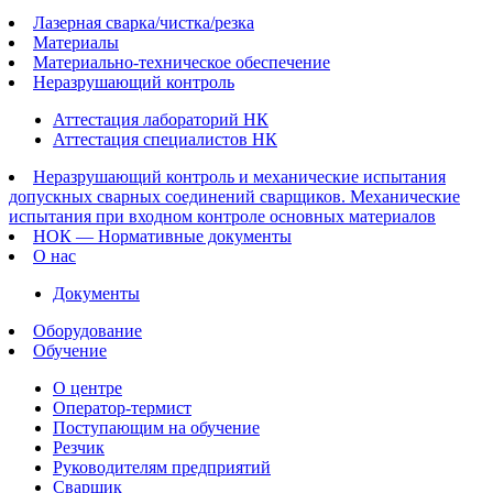
Лазерная сварка/чистка/резка
Материалы
Материально-техническое обеспечение
Неразрушающий контроль
Аттестация лабораторий НК
Аттестация специалистов НК
Неразрушающий контроль и механические испытания
допускных сварных соединений сварщиков. Механические
испытания при входном контроле основных материалов
НОК — Нормативные документы
О нас
Документы
Оборудование
Обучение
О центре
Оператор-термист
Поступающим на обучение
Резчик
Руководителям предприятий
Сварщик