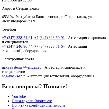
Пт с 9.00 до 17.00
Адрес в Стерлитамаке
453104, Республика Башкортостан, г. Стерлитамак, ул.
Железнодорожная 9
Телефон
+7 (347) 328-71-61
,
+7 (347) 328-59-91
- Аттестация сварщиков
и специалистов
+7 (347) 246-96-44
,
+7 (347) 328-71-64
- Аттестация
технологий, оборудования
Электронная почта
naks-systema@yandex.ru
- Аттестация сварщиков и
специалистов
sdg@naks-rb.ru
- Аттестация технологий, оборудования
Есть вопросы? Пишите!
YouTube
Наша группа Вконтакте
Политика конфиденциальности