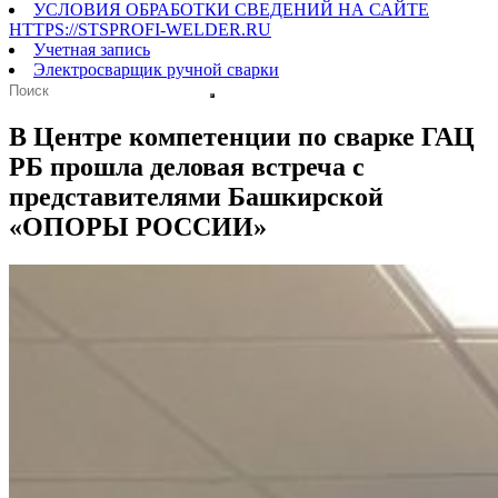
УСЛОВИЯ ОБРАБОТКИ СВЕДЕНИЙ НА САЙТЕ
HTTPS://STSPROFI-WELDER.RU
Учетная запись
Электросварщик ручной сварки
В Центре компетенции по сварке ГАЦ
РБ прошла деловая встреча с
представителями Башкирской
«ОПОРЫ РОССИИ»