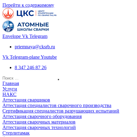
Перейти к содержимому
Envelope
Vk
Telegram
priemnaya@cksrb.ru
Vk
Telegram-plane
Youtube
8 347 246 87 26
Главная
Услуги
НАКС
Аттестация сварщиков
Аттестация специалистов сварочного производства
Сертификация специалистов разрушающих испытаний
Аттестация сварочного оборудования
Аттестация сварочных материалов
Аттестация сварочных технологий
Стерлитамак