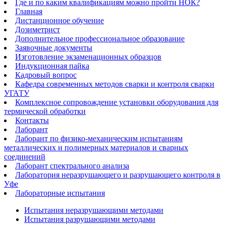
Где и по каким квалификациям можно пройти НОК?
Главная
Дистанционное обучение
Дозиметрист
Дополнительное профессиональное образование
Заявочные документы
Изготовление экзаменационных образцов
Индукционная пайка​
Кадровый вопрос
Кафедра современных методов сварки и контроля сварки
УГАТУ
Комплексное сопровождение установки оборудования для
термической обработки
Контакты
Лаборант
Лаборант по физико-механическим испытаниям
металлических и полимерных материалов и сварных
соединений
Лаборант спектрального анализа
Лаборатория неразрушающего и разрушающего контроля в
Уфе
Лабораторные испытания
Испытания неразрушающими методами
Испытания разрушающими методами