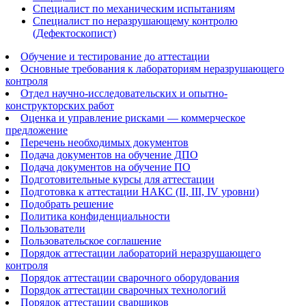
Специалист по механическим испытаниям
Специалист по неразрушающему контролю
(Дефектоскопист)
Обучение и тестирование до аттестации
Основные требования к лабораториям неразрушающего
контроля
Отдел научно-исследовательских и опытно-
конструкторских работ
Оценка и управление рисками — коммерческое
предложение
Перечень необходимых документов
Подача документов на обучение ДПО
Подача документов на обучение ПО
Подготовительные курсы для аттестации
Подготовка к аттестации НАКС (II, III, IV уровни)
Подобрать решение
Политика конфиденциальности
Пользователи
Пользовательское соглашение
Порядок аттестации лабораторий неразрушающего
контроля
Порядок аттестации сварочного оборудования
Порядок аттестации сварочных технологий
Порядок аттестации сварщиков