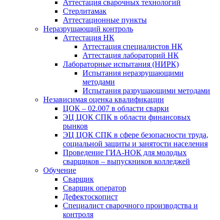
Аттестация сварочных технологий
Стерлитамак
Аттестационные пункты
Неразрушающий контроль
Аттестация НК
Аттестация специалистов НК
Аттестация лабораторий НК
Лабораторные испытания (НИРК)
Испытания неразрушающими
методами
Испытания разрушающими методами
Независимая оценка квалификации
ЦОК – 02.007 в области сварки
ЭЦ ЦОК СПК в области финансовых
рынков
ЭЦ ЦОК СПК в сфере безопасности труда,
социальной защиты и занятости населения
Проведение ГИА-НОК для молодых
сварщиков – выпускников колледжей
Обучение
Сварщик
Сварщик оператор
Дефектоскопист
Специалист сварочного производства и
контроля