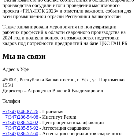
производства обсудили итоги проведения масштабного
проекта «ГИА-НОК 2023» и отметили важность события для
всей промышленной отрасли Республики Башкортостан
Также запланировали мероприятия по популяризации
рабочих профессий в области сварочного производства на
2024 год и подняли вопрос о возможностях подготовки
кадров под потребности предприятий на базе ЦКС ГАЦ РБ
Мы на связи
Адрес в Уфе
450001, Республика Башкортостан, г. Уфа, ул. Пархоменко
155/1
Директор – Атрощенко Валерий Владимирович
Телефон
+7(347)246-87-26
- Приемная
+7(347)286-54-08
- Институт Ferum
+7(347)286-54-02
- Центр оценки квалификации
+7(347)285-55-92
- Аттестация сварщиков
+7(347)286-52-60
- Аттестация специалистов сварочного